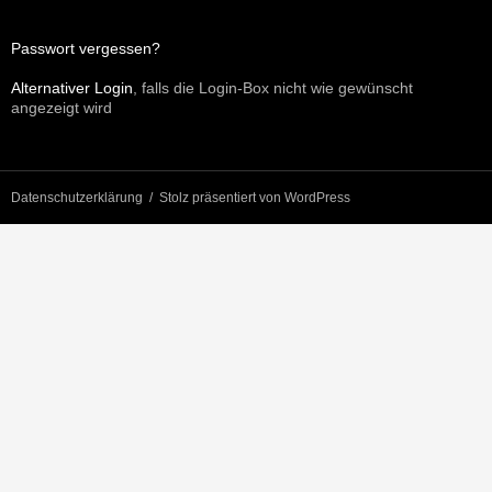
Passwort vergessen?
Alternativer Login
, falls die Login-Box nicht wie gewünscht
angezeigt wird
Datenschutzerklärung
Stolz präsentiert von WordPress