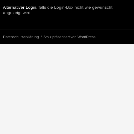
Alternativer Login
, falls die Login-Box nicht wie gewünscht
angezeigt wird
Datenschutzerklärung
Stolz präsentiert von WordPress