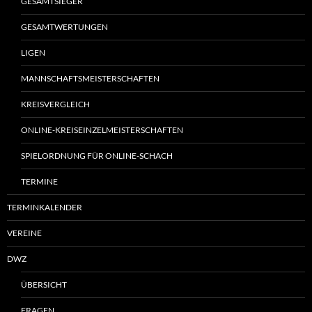
GESAMTSIEGER
GESAMTWERTUNGEN
LIGEN
MANNSCHAFTSMEISTERSCHAFTEN
KREISVERGLEICH
ONLINE-KREISEINZELMEISTERSCHAFTEN
SPIELORDNUNG FÜR ONLINE-SCHACH
TERMINE
TERMINKALENDER
VEREINE
DWZ
ÜBERSICHT
FRAGEN