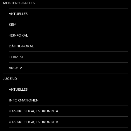
MEISTERSCHAFTEN
AKTUELLES
KEM
4ER-POKAL
DÄHNE-POKAL
TERMINE
ARCHIV
JUGEND
AKTUELLES
INFORMATIONEN
U16-KREISLIGA, ENDRUNDE A
U16-KREISLIGA, ENDRUNDE B