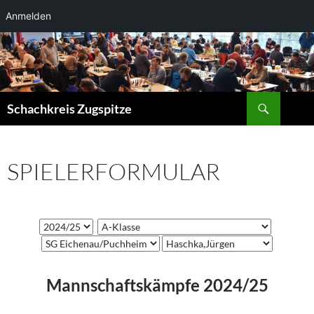
Anmelden
Zum
Inhalt
springen
Suchen
Schachkreis Zugspitze
SPIELERFORMULAR
Mannschaftskämpfe 2024/25