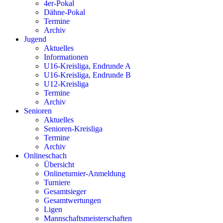
4er-Pokal
Dähne-Pokal
Termine
Archiv
Jugend
Aktuelles
Informationen
U16-Kreisliga, Endrunde A
U16-Kreisliga, Endrunde B
U12-Kreisliga
Termine
Archiv
Senioren
Aktuelles
Senioren-Kreisliga
Termine
Archiv
Onlineschach
Übersicht
Onlineturnier-Anmeldung
Turniere
Gesamtsieger
Gesamtwertungen
Ligen
Mannschaftsmeisterschaften