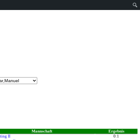
Mannschaft
Ergebnis
ting II
0:1