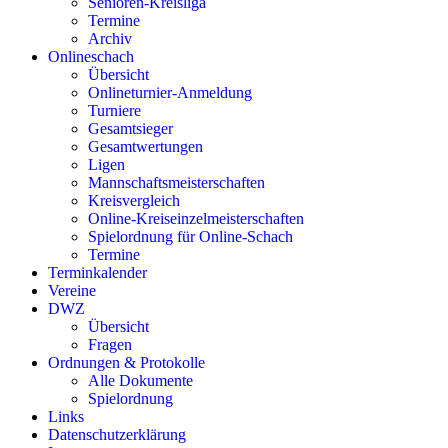
Senioren-Kreisliga
Termine
Archiv
Onlineschach
Übersicht
Onlineturnier-Anmeldung
Turniere
Gesamtsieger
Gesamtwertungen
Ligen
Mannschaftsmeisterschaften
Kreisvergleich
Online-Kreiseinzelmeisterschaften
Spielordnung für Online-Schach
Termine
Terminkalender
Vereine
DWZ
Übersicht
Fragen
Ordnungen & Protokolle
Alle Dokumente
Spielordnung
Links
Datenschutzerklärung