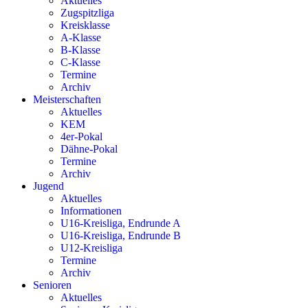
Aktuelles
Zugspitzliga
Kreisklasse
A-Klasse
B-Klasse
C-Klasse
Termine
Archiv
Meisterschaften
Aktuelles
KEM
4er-Pokal
Dähne-Pokal
Termine
Archiv
Jugend
Aktuelles
Informationen
U16-Kreisliga, Endrunde A
U16-Kreisliga, Endrunde B
U12-Kreisliga
Termine
Archiv
Senioren
Aktuelles