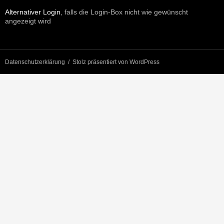
Alternativer Login
, falls die Login-Box nicht wie gewünscht
angezeigt wird
Datenschutzerklärung
Stolz präsentiert von WordPress