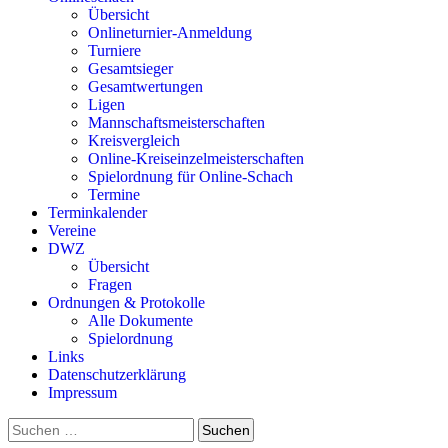
Übersicht
Onlineturnier-Anmeldung
Turniere
Gesamtsieger
Gesamtwertungen
Ligen
Mannschaftsmeisterschaften
Kreisvergleich
Online-Kreiseinzelmeisterschaften
Spielordnung für Online-Schach
Termine
Terminkalender
Vereine
DWZ
Übersicht
Fragen
Ordnungen & Protokolle
Alle Dokumente
Spielordnung
Links
Datenschutzerklärung
Impressum
Suchen
nach: