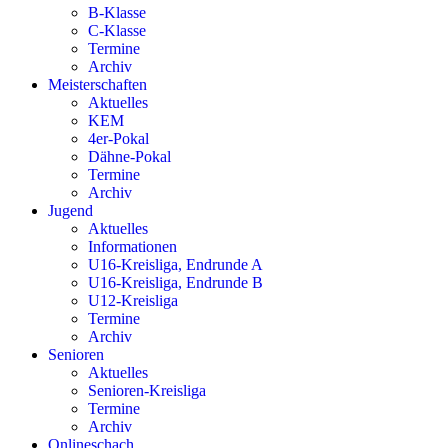
B-Klasse
C-Klasse
Termine
Archiv
Meisterschaften
Aktuelles
KEM
4er-Pokal
Dähne-Pokal
Termine
Archiv
Jugend
Aktuelles
Informationen
U16-Kreisliga, Endrunde A
U16-Kreisliga, Endrunde B
U12-Kreisliga
Termine
Archiv
Senioren
Aktuelles
Senioren-Kreisliga
Termine
Archiv
Onlineschach