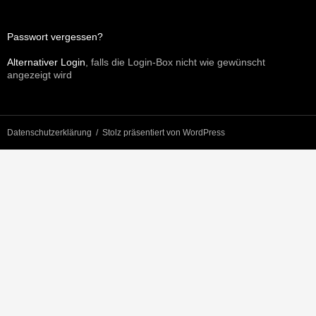
Passwort vergessen?
Alternativer Login
, falls die Login-Box nicht wie gewünscht
angezeigt wird
Datenschutzerklärung
Stolz präsentiert von WordPress