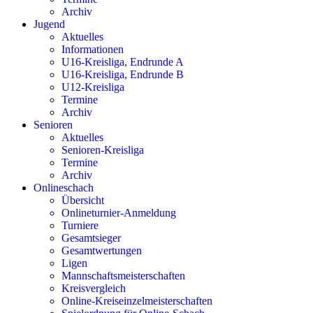
Archiv
Jugend
Aktuelles
Informationen
U16-Kreisliga, Endrunde A
U16-Kreisliga, Endrunde B
U12-Kreisliga
Termine
Archiv
Senioren
Aktuelles
Senioren-Kreisliga
Termine
Archiv
Onlineschach
Übersicht
Onlineturnier-Anmeldung
Turniere
Gesamtsieger
Gesamtwertungen
Ligen
Mannschaftsmeisterschaften
Kreisvergleich
Online-Kreiseinzelmeisterschaften