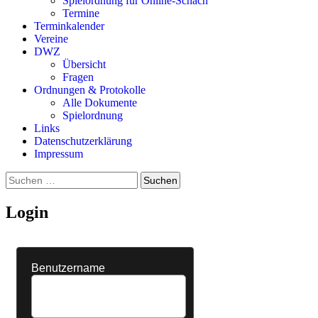
Spielordnung für Online-Schach
Termine
Terminkalender
Vereine
DWZ
Übersicht
Fragen
Ordnungen & Protokolle
Alle Dokumente
Spielordnung
Links
Datenschutzerklärung
Impressum
Suchen
nach:
Login
Benutzername