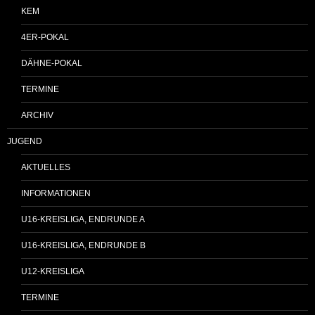
KEM
4ER-POKAL
DÄHNE-POKAL
TERMINE
ARCHIV
JUGEND
AKTUELLES
INFORMATIONEN
U16-KREISLIGA, ENDRUNDE A
U16-KREISLIGA, ENDRUNDE B
U12-KREISLIGA
TERMINE