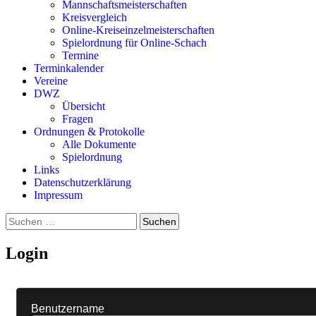
Mannschaftsmeisterschaften
Kreisvergleich
Online-Kreiseinzelmeisterschaften
Spielordnung für Online-Schach
Termine
Terminkalender
Vereine
DWZ
Übersicht
Fragen
Ordnungen & Protokolle
Alle Dokumente
Spielordnung
Links
Datenschutzerklärung
Impressum
Suchen
nach:
Login
Benutzername