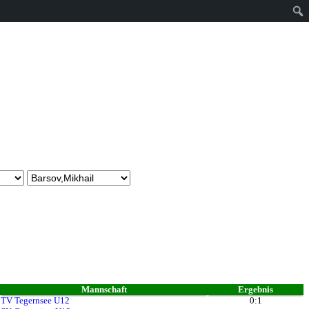
Mannschaft
Ergebnis
TV Tegernsee U12
0:1