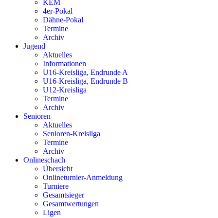
KEM
4er-Pokal
Dähne-Pokal
Termine
Archiv
Jugend
Aktuelles
Informationen
U16-Kreisliga, Endrunde A
U16-Kreisliga, Endrunde B
U12-Kreisliga
Termine
Archiv
Senioren
Aktuelles
Senioren-Kreisliga
Termine
Archiv
Onlineschach
Übersicht
Onlineturnier-Anmeldung
Turniere
Gesamtsieger
Gesamtwertungen
Ligen