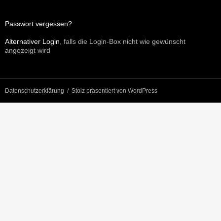
Passwort vergessen?
Alternativer Login
, falls die Login-Box nicht wie gewünscht
angezeigt wird
Datenschutzerklärung
Stolz präsentiert von WordPress