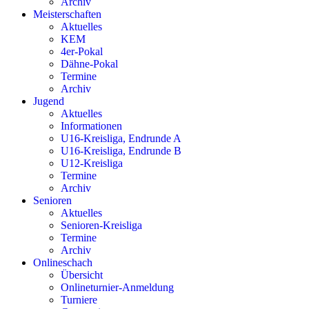
Archiv
Meisterschaften
Aktuelles
KEM
4er-Pokal
Dähne-Pokal
Termine
Archiv
Jugend
Aktuelles
Informationen
U16-Kreisliga, Endrunde A
U16-Kreisliga, Endrunde B
U12-Kreisliga
Termine
Archiv
Senioren
Aktuelles
Senioren-Kreisliga
Termine
Archiv
Onlineschach
Übersicht
Onlineturnier-Anmeldung
Turniere