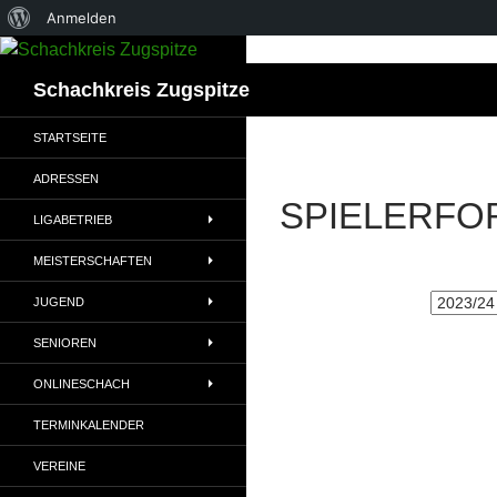
Über
Anmelden
WordPress
Suchen
Schachkreis Zugspitze
STARTSEITE
ADRESSEN
SPIELERFO
LIGABETRIEB
MEISTERSCHAFTEN
JUGEND
SENIOREN
ONLINESCHACH
TERMINKALENDER
VEREINE