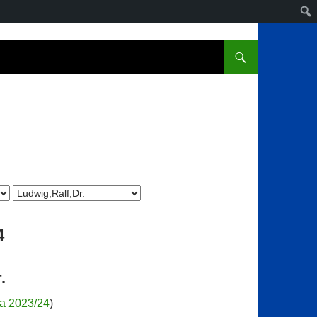
4
.
ga 2023/24
)