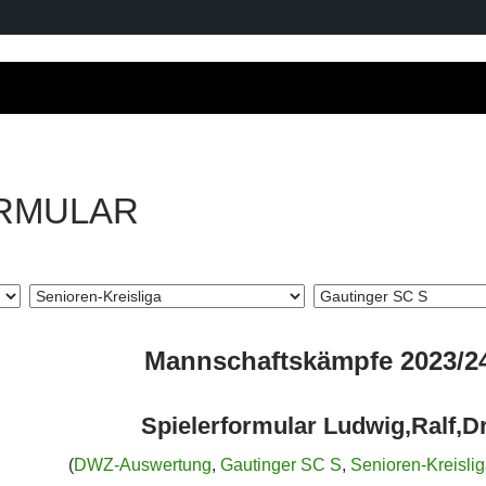
RMULAR
Mannschaftskämpfe 2023/2
Spielerformular Ludwig,Ralf,Dr
(
DWZ-Auswertung
,
Gautinger SC S
,
Senioren-Kreisli