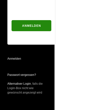
Passwort
Passwort vergessen?
Anmelden
Passwort vergessen?
Alternativer Login
, falls die
Login-Box nicht wie
gewünscht angezeigt wird