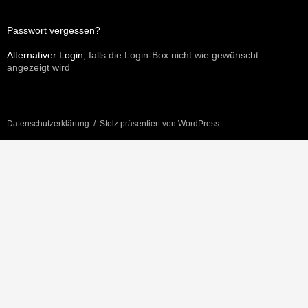
Passwort vergessen?
Alternativer Login
, falls die Login-Box nicht wie gewünscht
angezeigt wird
Datenschutzerklärung
Stolz präsentiert von WordPress