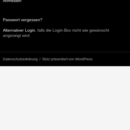
Anmelden
Passwort vergessen?
Alternativer Login
, falls die Login-Box nicht wie gewünscht
angezeigt wird
Datenschutzerklärung
Stolz präsentiert von WordPress