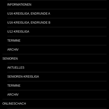
INFORMATIONEN
U16-KREISLIGA, ENDRUNDE A
U16-KREISLIGA, ENDRUNDE B
U12-KREISLIGA
TERMINE
ARCHIV
SENIOREN
AKTUELLES
SENIOREN-KREISLIGA
TERMINE
ARCHIV
ONLINESCHACH