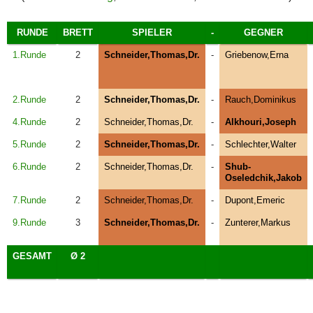
RUNDE
BRETT
SPIELER
-
GEGNER
1.Runde
2
Schneider,Thomas,Dr.
-
Griebenow,Erna
2.Runde
2
Schneider,Thomas,Dr.
-
Rauch,Dominikus
4.Runde
2
Schneider,Thomas,Dr.
-
Alkhouri,Joseph
5.Runde
2
Schneider,Thomas,Dr.
-
Schlechter,Walter
6.Runde
2
Schneider,Thomas,Dr.
-
Shub-
Oseledchik,Jakob
7.Runde
2
Schneider,Thomas,Dr.
-
Dupont,Emeric
9.Runde
3
Schneider,Thomas,Dr.
-
Zunterer,Markus
GESAMT
Ø 2