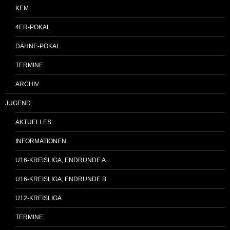
KEM
4ER-POKAL
DÄHNE-POKAL
TERMINE
ARCHIV
JUGEND
AKTUELLES
INFORMATIONEN
U16-KREISLIGA, ENDRUNDE A
U16-KREISLIGA, ENDRUNDE B
U12-KREISLIGA
TERMINE