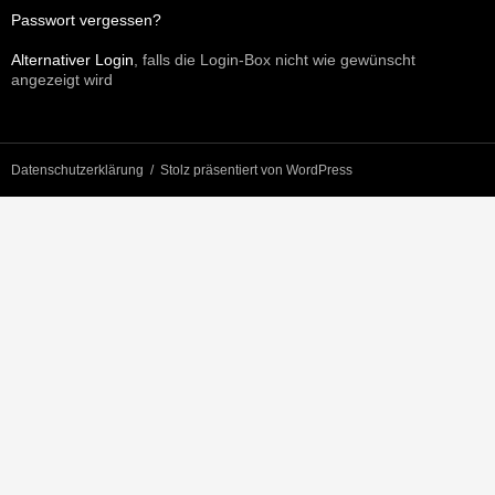
Passwort vergessen?
Alternativer Login
, falls die Login-Box nicht wie gewünscht
angezeigt wird
Datenschutzerklärung
Stolz präsentiert von WordPress