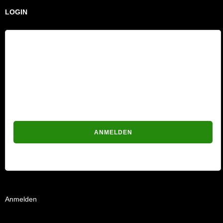
LOGIN
Benutzername
Passwort
Passwort vergessen?
Anmelden