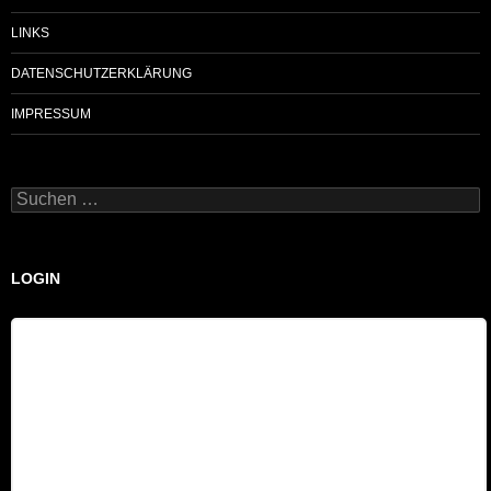
LINKS
DATENSCHUTZERKLÄRUNG
IMPRESSUM
Suchen
nach:
LOGIN
Benutzername
Passwort