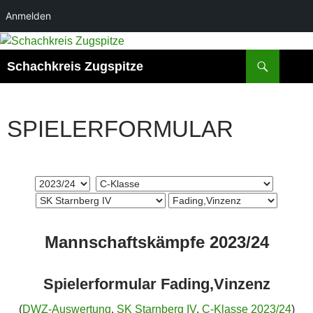
Anmelden
Suchen
Schachkreis Zugspitze
SPIELERFORMULAR
Mannschaftskämpfe 2023/24
Spielerformular Fading,Vinzenz
(
DWZ-Auswertung
,
SK Starnberg IV
,
C-Klasse 2023/24
)