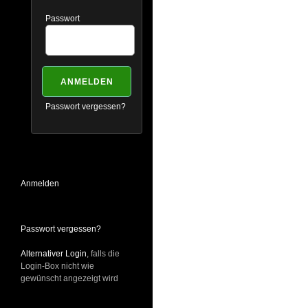
Passwort
Passwort vergessen?
Anmelden
Passwort vergessen?
Alternativer Login
, falls die
Login-Box nicht wie
gewünscht angezeigt wird