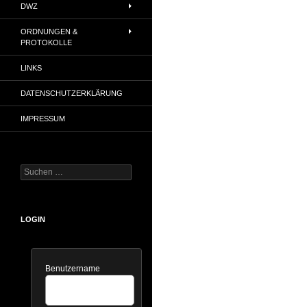
DWZ
ORDNUNGEN &
PROTOKOLLE
LINKS
DATENSCHUTZERKLÄRUNG
IMPRESSUM
Suchen
nach:
LOGIN
Benutzername