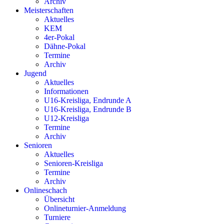
Archiv
Meisterschaften
Aktuelles
KEM
4er-Pokal
Dähne-Pokal
Termine
Archiv
Jugend
Aktuelles
Informationen
U16-Kreisliga, Endrunde A
U16-Kreisliga, Endrunde B
U12-Kreisliga
Termine
Archiv
Senioren
Aktuelles
Senioren-Kreisliga
Termine
Archiv
Onlineschach
Übersicht
Onlineturnier-Anmeldung
Turniere