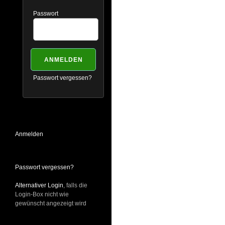
Passwort
Passwort vergessen?
Anmelden
Passwort vergessen?
Alternativer Login
, falls die
Login-Box nicht wie
gewünscht angezeigt wird