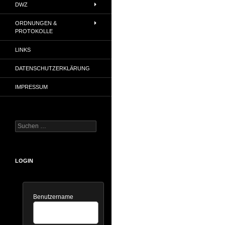
DWZ
ORDNUNGEN &
PROTOKOLLE
LINKS
DATENSCHUTZERKLÄRUNG
IMPRESSUM
Suchen
nach:
LOGIN
Benutzername