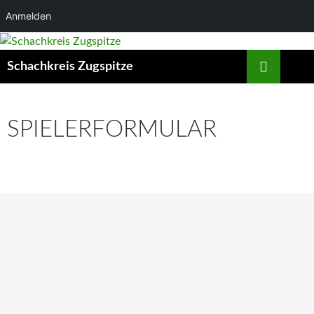
Anmelden
Zum
Inhalt
Suchen
Schachkreis Zugspitze
springen
SPIELERFORMULAR