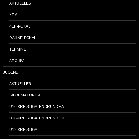
AKTUELLES
KEM
4ER-POKAL
DÄHNE-POKAL
TERMINE
ARCHIV
JUGEND
AKTUELLES
INFORMATIONEN
U16-KREISLIGA, ENDRUNDE A
U16-KREISLIGA, ENDRUNDE B
U12-KREISLIGA