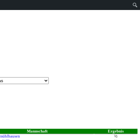
Mannschaft
Ergebnis
mühlhausen
½