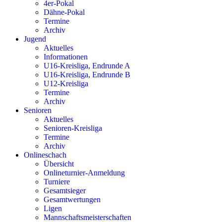
4er-Pokal
Dähne-Pokal
Termine
Archiv
Jugend
Aktuelles
Informationen
U16-Kreisliga, Endrunde A
U16-Kreisliga, Endrunde B
U12-Kreisliga
Termine
Archiv
Senioren
Aktuelles
Senioren-Kreisliga
Termine
Archiv
Onlineschach
Übersicht
Onlineturnier-Anmeldung
Turniere
Gesamtsieger
Gesamtwertungen
Ligen
Mannschaftsmeisterschaften