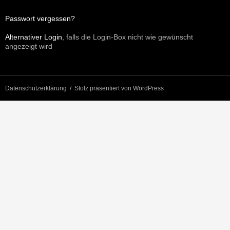
Passwort vergessen?
Alternativer Login
, falls die Login-Box nicht wie gewünscht
angezeigt wird
Datenschutzerklärung
Stolz präsentiert von WordPress