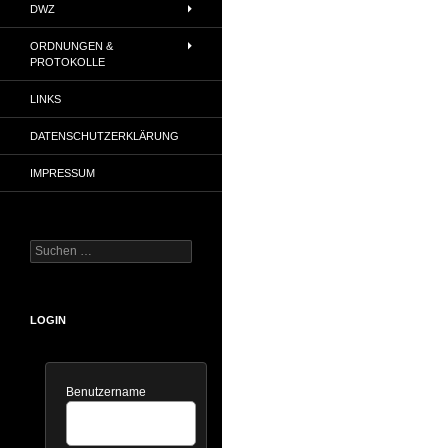
DWZ
ORDNUNGEN &
PROTOKOLLE
LINKS
DATENSCHUTZERKLÄRUNG
IMPRESSUM
Suchen
nach:
LOGIN
Benutzername