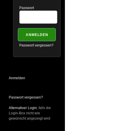
Passwort
Passwort vergessen?
Anmelden
Passwort vergessen?
Alternativer Login
, falls die
Login-Box nicht wie
gewünscht angezeigt wird