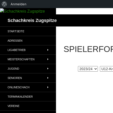
Über
Anmelden
WordPress
Suchen
Schachkreis Zugspitze
STARTSEITE
ADRESSEN
SPIELERFO
LIGABETRIEB
MEISTERSCHAFTEN
JUGEND
SENIOREN
ONLINESCHACH
TERMINKALENDER
VEREINE