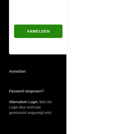
Passwort
Passwort vergessen?
Anmelden
Passwort vergessen?
Alternativer Login
, falls die
Login-Box nicht wie
gewünscht angezeigt wird