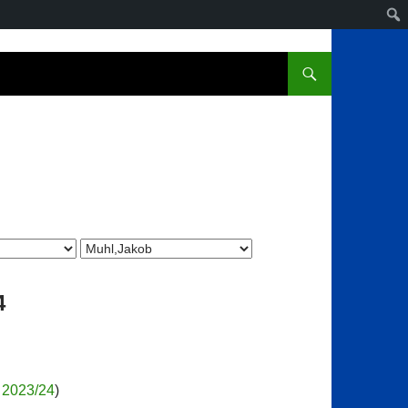
4
 2023/24
)