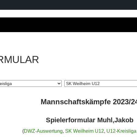
RMULAR
Mannschaftskämpfe 2023/2
Spielerformular Muhl,Jakob
(
DWZ-Auswertung
,
SK Weilheim U12
,
U12-Kreisliga