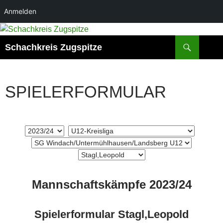
Anmelden
Zum
Inhalt
Suchen
Schachkreis Zugspitze
springen
SPIELERFORMULAR
Mannschaftskämpfe 2023/24
Spielerformular Stagl,Leopold