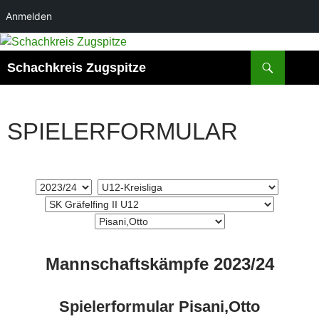
Anmelden
Zum
Inhalt
Suchen
Schachkreis Zugspitze
springen
SPIELERFORMULAR
Mannschaftskämpfe 2023/24
Spielerformular Pisani,Otto