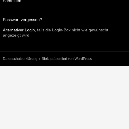
Anmelden
Passwort vergessen?
Alternativer Login
, falls die Login-Box nicht wie gewünscht
angezeigt wird
Datenschutzerklärung
Stolz präsentiert von WordPress