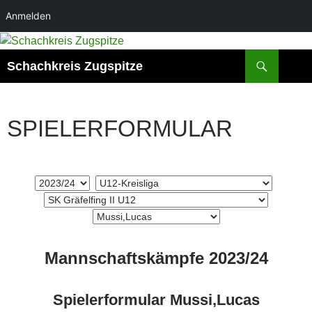
Anmelden
Zum
Inhalt
Suchen
Schachkreis Zugspitze
springen
SPIELERFORMULAR
Mannschaftskämpfe 2023/24
Spielerformular Mussi,Lucas