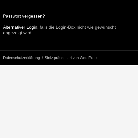
Passwort vergessen?
Alternativer Login
, falls die Login-Box nicht wie gewünscht
angezeigt wird
Datenschutzerklärung
Stolz präsentiert von WordPress