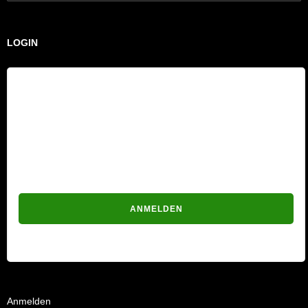
nach:
LOGIN
Benutzername
Passwort
Passwort vergessen?
Anmelden