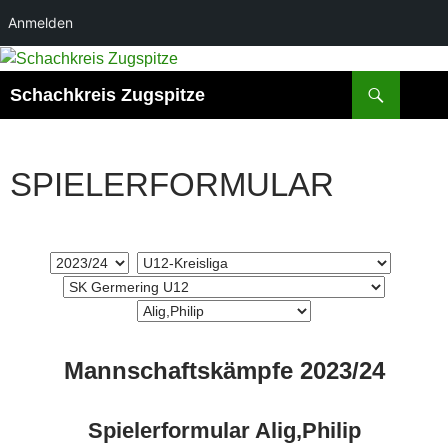
Anmelden
Suchen
Schachkreis Zugspitze
SPIELERFORMULAR
Mannschaftskämpfe 2023/24
Spielerformular Alig,Philip