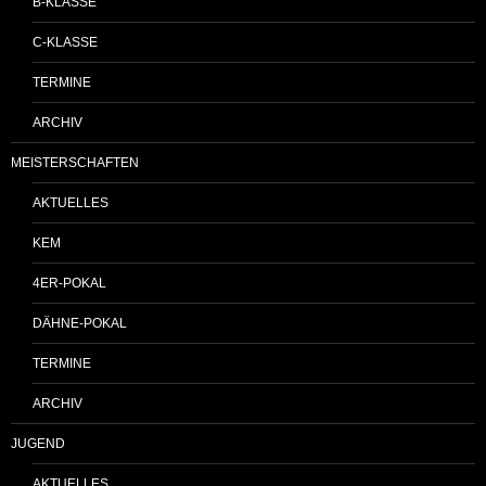
B-KLASSE
C-KLASSE
TERMINE
ARCHIV
MEISTERSCHAFTEN
AKTUELLES
KEM
4ER-POKAL
DÄHNE-POKAL
TERMINE
ARCHIV
JUGEND
AKTUELLES