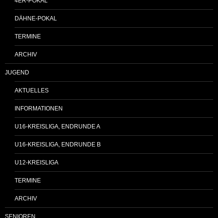
4ER-POKAL
DÄHNE-POKAL
TERMINE
ARCHIV
JUGEND
AKTUELLES
INFORMATIONEN
U16-KREISLIGA, ENDRUNDE A
U16-KREISLIGA, ENDRUNDE B
U12-KREISLIGA
TERMINE
ARCHIV
SENIOREN