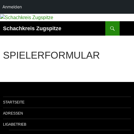
Anmelden
Zum
Inhalt
Suchen
Schachkreis Zugspitze
springen
SPIELERFORMULAR
STARTSEITE
ADRESSEN
LIGABETRIEB