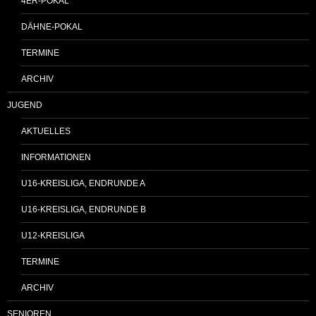
4ER-POKAL
DÄHNE-POKAL
TERMINE
ARCHIV
JUGEND
AKTUELLES
INFORMATIONEN
U16-KREISLIGA, ENDRUNDE A
U16-KREISLIGA, ENDRUNDE B
U12-KREISLIGA
TERMINE
ARCHIV
SENIOREN