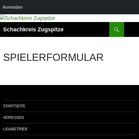
Anmelden
Zum
Inhalt
Suchen
Schachkreis Zugspitze
springen
SPIELERFORMULAR
STARTSEITE
ADRESSEN
LIGABETRIEB