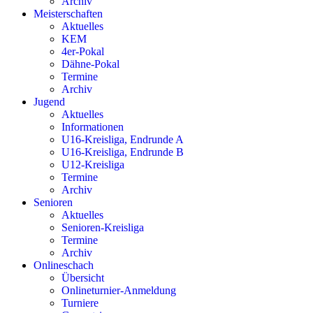
Archiv
Meisterschaften
Aktuelles
KEM
4er-Pokal
Dähne-Pokal
Termine
Archiv
Jugend
Aktuelles
Informationen
U16-Kreisliga, Endrunde A
U16-Kreisliga, Endrunde B
U12-Kreisliga
Termine
Archiv
Senioren
Aktuelles
Senioren-Kreisliga
Termine
Archiv
Onlineschach
Übersicht
Onlineturnier-Anmeldung
Turniere