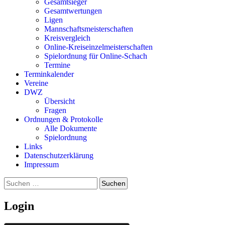
Gesamtsieger
Gesamtwertungen
Ligen
Mannschaftsmeisterschaften
Kreisvergleich
Online-Kreiseinzelmeisterschaften
Spielordnung für Online-Schach
Termine
Terminkalender
Vereine
DWZ
Übersicht
Fragen
Ordnungen & Protokolle
Alle Dokumente
Spielordnung
Links
Datenschutzerklärung
Impressum
Suchen
nach:
Login