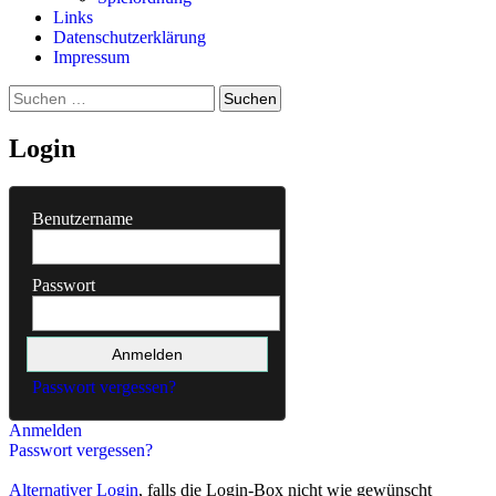
Links
Datenschutzerklärung
Impressum
Suchen
nach:
Login
Benutzername
Passwort
Passwort vergessen?
Anmelden
Passwort vergessen?
Alternativer Login
, falls die Login-Box nicht wie gewünscht