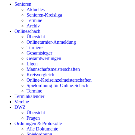
Senioren
Aktuelles
Senioren-Kreisliga
Termine
Archiv
Onlineschach
Übersicht
Onlineturnier-Anmeldung
Turniere
Gesamtsieger
Gesamtwertungen
Ligen
Mannschaftsmeisterschaften
Kreisvergleich
Online-Kreiseinzelmeisterschaften
Spielordnung für Online-Schach
Termine
Terminkalender
Vereine
DWZ
Übersicht
Fragen
Ordnungen & Protokolle
Alle Dokumente
Spielordnung