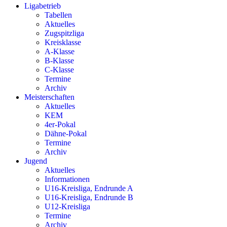
Ligabetrieb
Tabellen
Aktuelles
Zugspitzliga
Kreisklasse
A-Klasse
B-Klasse
C-Klasse
Termine
Archiv
Meisterschaften
Aktuelles
KEM
4er-Pokal
Dähne-Pokal
Termine
Archiv
Jugend
Aktuelles
Informationen
U16-Kreisliga, Endrunde A
U16-Kreisliga, Endrunde B
U12-Kreisliga
Termine
Archiv