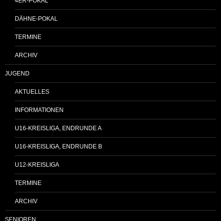
4ER-POKAL
DÄHNE-POKAL
TERMINE
ARCHIV
JUGEND
AKTUELLES
INFORMATIONEN
U16-KREISLIGA, ENDRUNDE A
U16-KREISLIGA, ENDRUNDE B
U12-KREISLIGA
TERMINE
ARCHIV
SENIOREN