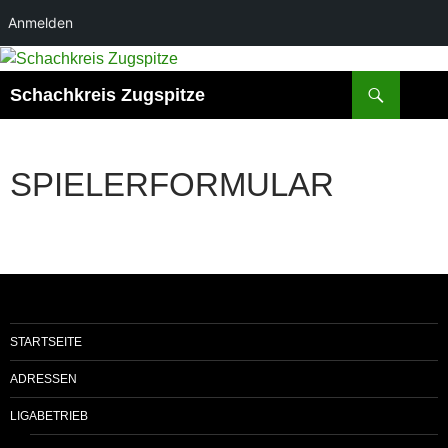
Anmelden
Zum
Inhalt
Suchen
Schachkreis Zugspitze
springen
SPIELERFORMULAR
STARTSEITE
ADRESSEN
LIGABETRIEB