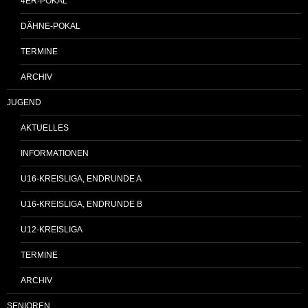
4ER-POKAL
DÄHNE-POKAL
TERMINE
ARCHIV
JUGEND
AKTUELLES
INFORMATIONEN
U16-KREISLIGA, ENDRUNDE A
U16-KREISLIGA, ENDRUNDE B
U12-KREISLIGA
TERMINE
ARCHIV
SENIOREN