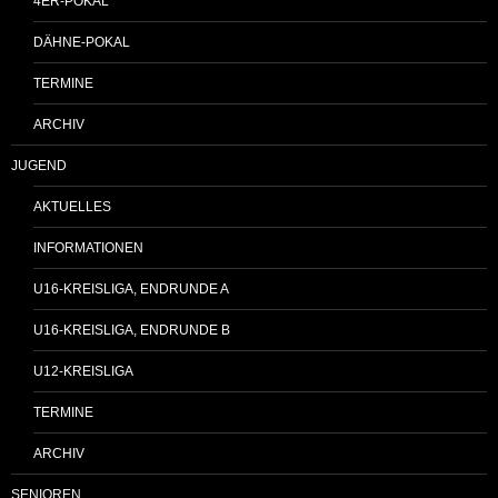
4ER-POKAL
DÄHNE-POKAL
TERMINE
ARCHIV
JUGEND
AKTUELLES
INFORMATIONEN
U16-KREISLIGA, ENDRUNDE A
U16-KREISLIGA, ENDRUNDE B
U12-KREISLIGA
TERMINE
ARCHIV
SENIOREN