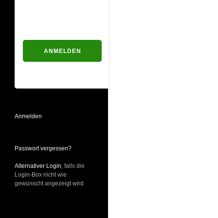
Passwort
Passwort vergessen?
Anmelden
Passwort vergessen?
Alternativer Login
, falls die
Login-Box nicht wie
gewünscht angezeigt wird