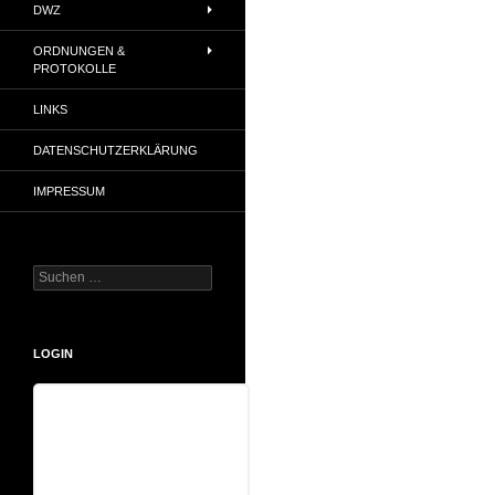
DWZ
ORDNUNGEN &
PROTOKOLLE
LINKS
DATENSCHUTZERKLÄRUNG
IMPRESSUM
Suchen
nach:
LOGIN
Benutzername