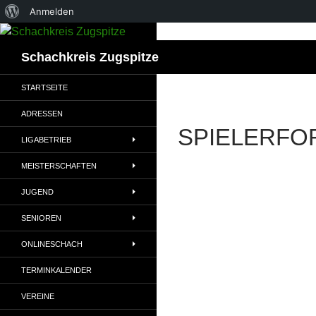
Über
Anmelden
WordPress
Suchen
Schachkreis Zugspitze
STARTSEITE
ADRESSEN
SPIELERFO
LIGABETRIEB
MEISTERSCHAFTEN
JUGEND
SENIOREN
ONLINESCHACH
TERMINKALENDER
VEREINE