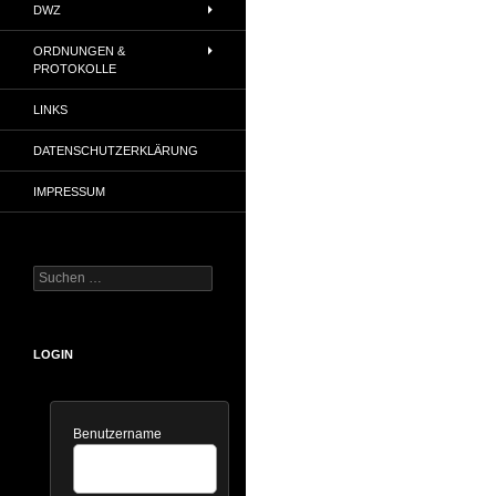
DWZ
ORDNUNGEN &
PROTOKOLLE
LINKS
DATENSCHUTZERKLÄRUNG
IMPRESSUM
Suchen
nach:
LOGIN
Benutzername