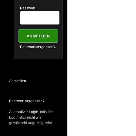
Passwort
Passwort vergessen?
Anmelden
Passwort vergessen?
Alternativer Login
, falls die
Login-Box nicht wie
gewünscht angezeigt wird