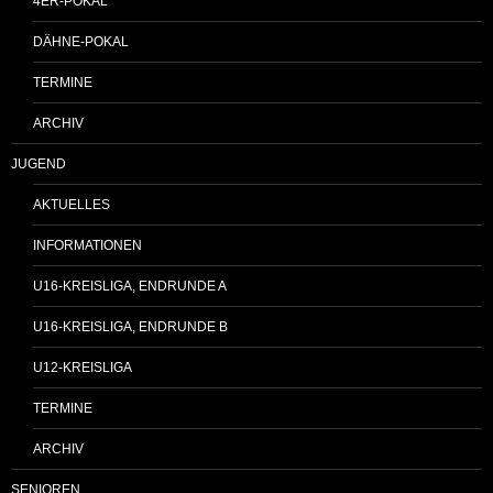
4ER-POKAL
DÄHNE-POKAL
TERMINE
ARCHIV
JUGEND
AKTUELLES
INFORMATIONEN
U16-KREISLIGA, ENDRUNDE A
U16-KREISLIGA, ENDRUNDE B
U12-KREISLIGA
TERMINE
ARCHIV
SENIOREN