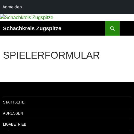
Anmelden
Zum
Inhalt
Suchen
Schachkreis Zugspitze
springen
SPIELERFORMULAR
STARTSEITE
ADRESSEN
LIGABETRIEB