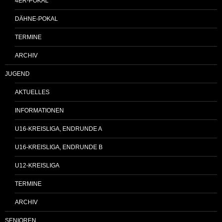
4ER-POKAL
DÄHNE-POKAL
TERMINE
ARCHIV
JUGEND
AKTUELLES
INFORMATIONEN
U16-KREISLIGA, ENDRUNDE A
U16-KREISLIGA, ENDRUNDE B
U12-KREISLIGA
TERMINE
ARCHIV
SENIOREN