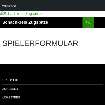
Anmelden
Zum
Inhalt
Suchen
Schachkreis Zugspitze
springen
SPIELERFORMULAR
STARTSEITE
ADRESSEN
LIGABETRIEB