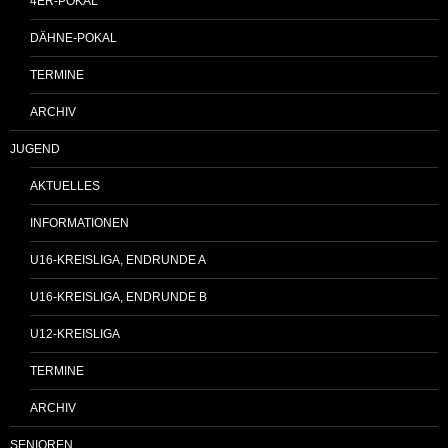
4ER-POKAL
DÄHNE-POKAL
TERMINE
ARCHIV
JUGEND
AKTUELLES
INFORMATIONEN
U16-KREISLIGA, ENDRUNDE A
U16-KREISLIGA, ENDRUNDE B
U12-KREISLIGA
TERMINE
ARCHIV
SENIOREN