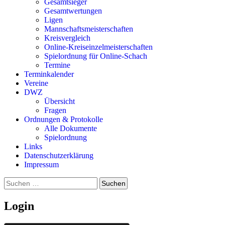
Gesamtsieger
Gesamtwertungen
Ligen
Mannschaftsmeisterschaften
Kreisvergleich
Online-Kreiseinzelmeisterschaften
Spielordnung für Online-Schach
Termine
Terminkalender
Vereine
DWZ
Übersicht
Fragen
Ordnungen & Protokolle
Alle Dokumente
Spielordnung
Links
Datenschutzerklärung
Impressum
Suchen
nach:
Login