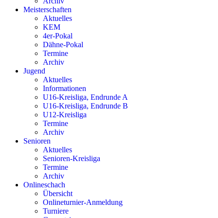
Archiv
Meisterschaften
Aktuelles
KEM
4er-Pokal
Dähne-Pokal
Termine
Archiv
Jugend
Aktuelles
Informationen
U16-Kreisliga, Endrunde A
U16-Kreisliga, Endrunde B
U12-Kreisliga
Termine
Archiv
Senioren
Aktuelles
Senioren-Kreisliga
Termine
Archiv
Onlineschach
Übersicht
Onlineturnier-Anmeldung
Turniere