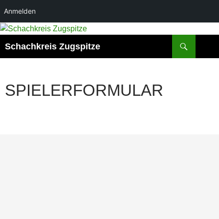
Anmelden
Zum
Inhalt
Suchen
Schachkreis Zugspitze
springen
SPIELERFORMULAR