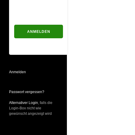
Passwort
Passwort vergessen?
Anmelden
Passwort vergessen?
Alternativer Login
, falls die
Login-Box nicht wie
gewünscht angezeigt wird