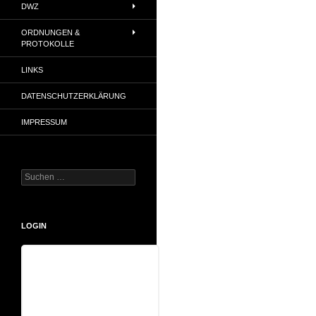
DWZ
ORDNUNGEN &
PROTOKOLLE
LINKS
DATENSCHUTZERKLÄRUNG
IMPRESSUM
Suchen
nach:
LOGIN
Benutzername