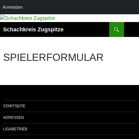
Anmelden
Zum
Inhalt
Suchen
Schachkreis Zugspitze
springen
SPIELERFORMULAR
STARTSEITE
ADRESSEN
LIGABETRIEB