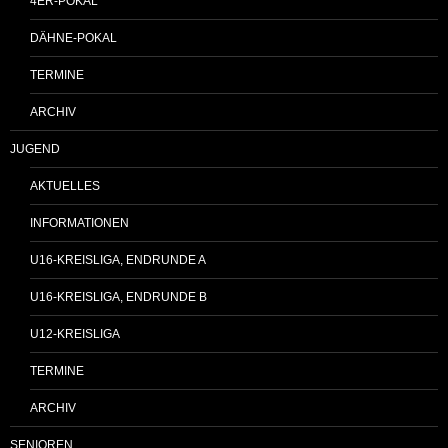
4ER-POKAL
DÄHNE-POKAL
TERMINE
ARCHIV
JUGEND
AKTUELLES
INFORMATIONEN
U16-KREISLIGA, ENDRUNDE A
U16-KREISLIGA, ENDRUNDE B
U12-KREISLIGA
TERMINE
ARCHIV
SENIOREN