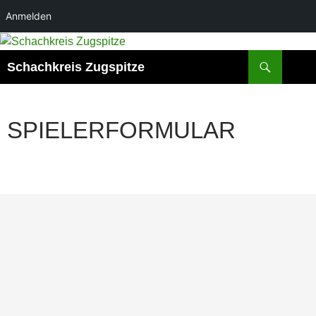
Anmelden
Zum
Inhalt
Suchen
Schachkreis Zugspitze
springen
SPIELERFORMULAR